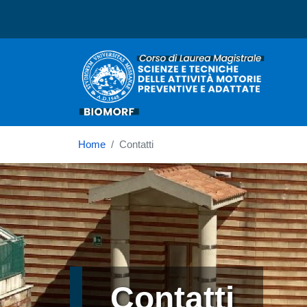
Corso di laurea in Scienz
Home
Contatti
Immagine
Contatti