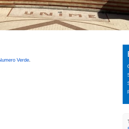
Numero Verde
.