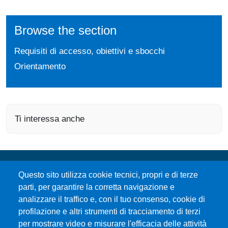
Browse the section
Requisiti di accesso, obiettivi e sbocchi
Orientamento
Ti interessa anche
Questo sito utilizza cookie tecnici, propri e di terze
parti, per garantire la corretta navigazione e
analizzare il traffico e, con il tuo consenso, cookie di
profilazione e altri strumenti di tracciamento di terzi
per mostrare video e misurare l'efficacia delle attività
Università degli Studi di Messina